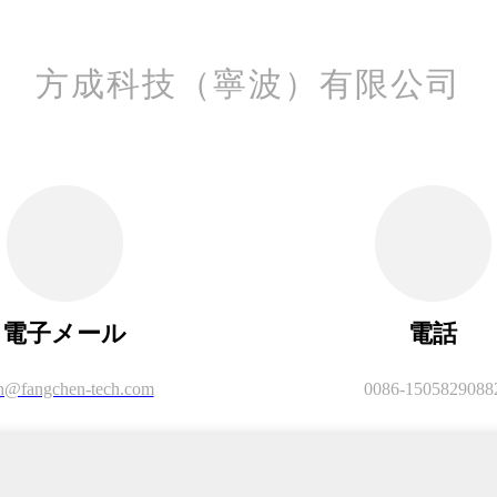
方成科技（寧波）有限公司
電子メール
電話
h@fangchen-tech.com
0086-1505829088