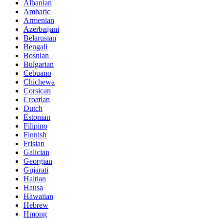
Albanian
Amharic
Armenian
Azerbaijani
Belarusian
Bengali
Bosnian
Bulgarian
Cebuano
Chichewa
Corsican
Croatian
Dutch
Estonian
Filipino
Finnish
Frisian
Galician
Georgian
Gujarati
Haitian
Hausa
Hawaiian
Hebrew
Hmong