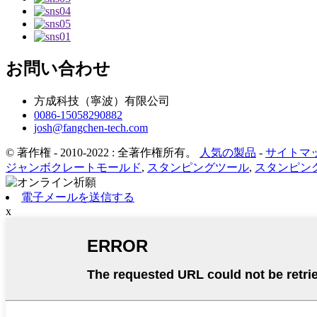
お問い合わせ
方成科技（寧波）有限公司
0086-15058290882
josh@fangchen-tech.com
© 著作権 - 2010-2022 : 全著作権所有。
人気の製品
-
サイトマ
ジャンボクレートモールド
,
スタンピングツール
,
スタンピン
電子メールを送信する
x